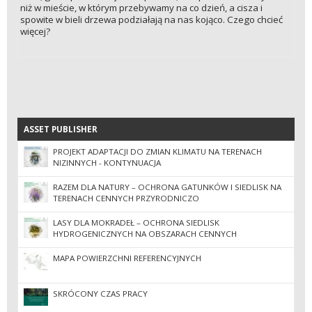
niż w mieście, w którym przebywamy na co dzień, a cisza i
spowite w bieli drzewa podziałają na nas kojąco. Czego chcieć
więcej?
ASSET PUBLISHER
ASSET PUBLISHER
PROJEKT ADAPTACJI DO ZMIAN KLIMATU NA TERENACH
NIZINNYCH - KONTYNUACJA
RAZEM DLA NATURY – OCHRONA GATUNKÓW I SIEDLISK NA
TERENACH CENNYCH PRZYRODNICZO
LASY DLA MOKRADEŁ – OCHRONA SIEDLISK
HYDROGENICZNYCH NA OBSZARACH CENNYCH
PRZYRODNICZO
MAPA POWIERZCHNI REFERENCYJNYCH
SKRÓCONY CZAS PRACY