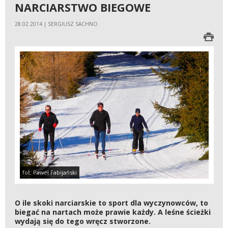
NARCIARSTWO BIEGOWE
28.02.2014 | SERGIUSZ SACHNO
fot. Paweł Fabijański
O ile skoki narciarskie to sport dla wyczynowców, to
biegać na nartach może prawie każdy. A leśne ścieżki
wydają się do tego wręcz stworzone.