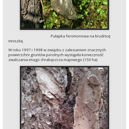
Pułapka feromonowa na brudnicę
mniszkę.
W roku 1997 i 1998 w związku z zalesianiem znacznych
powierzchni gruntów porolnych wystąpiła konieczność
zwalczania imago chrabąszcza majowego (150 ha)