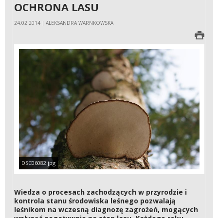
OCHRONA LASU
24.02.2014 | ALEKSANDRA WARNKOWSKA
DSC06082.jpg
Wiedza o procesach zachodzących w przyrodzie i
kontrola stanu środowiska leśnego pozwalają
leśnikom na wczesną diagnozę zagrożeń, mogących