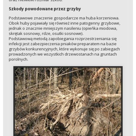
Szkody powodowane przez grzyby
Podstawowe znaczenie gospodarcze ma huba korzeniowa.
Obok huby pojawiały się również inne patogenny grzybowe,
jednak o znacznie mniejszym nasileniu (opieńka miodowa,
skrętak sosnowy, rdze, osutki sosnowe).
Podstawową metodą zapobiegania rozprzestrzeniania się
infekcji jest zabezpieczenia pniaków preparatem na bazie
grzybów konkurencyjnych, które wykonuje się po zabiegach
prowadzonych we wszystkich drzewostanach na gruntach
porolnych.